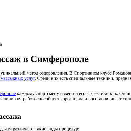
й
ссаж в Симферополе
и уникальный метод оздоровления. В Спортивном клубе Романов
 массажных услуг
. Среди них есть специальные техники, предн
.
ерополе
каждому спортсмену известна его эффективность. Он п
еличивает работоспособность организма и восстанавливает сил
ассажа
дачам различают такие виды процедур: