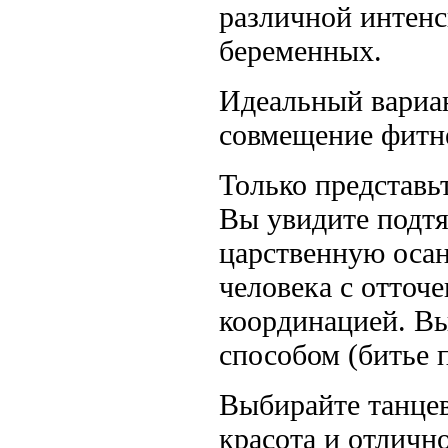
различной интенс
беременных.
Идеальный вариан
совмещение фитне
Только представь
Вы увидите подтя
царственную осан
человека с отточ
координацией. Вы
способом (битье 
Выбирайте танцев
красота и отличн