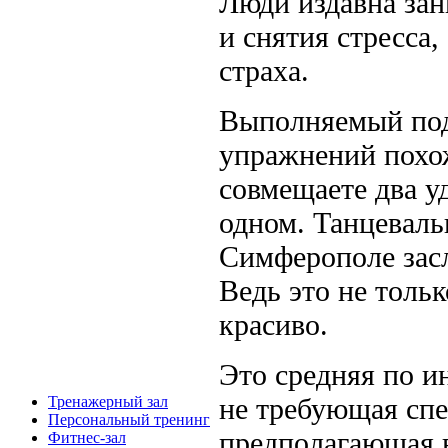
Люди издавна зан
и снятия стресса
страха.
Выполняемый под
упражнений похо
совмещаете два у
одном. Танцеваль
Симферополе зас
Ведь это не тольк
красиво.
Это средняя по и
не требующая спе
Тренажерный зал
Персональный тренинг
предполагающая 
Фитнес-зал