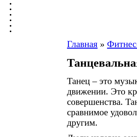
Главная
»
Фитнес
Танцевальна
Танец – это музы
движении. Это кр
совершенства. Та
сравнимое удовол
другим.