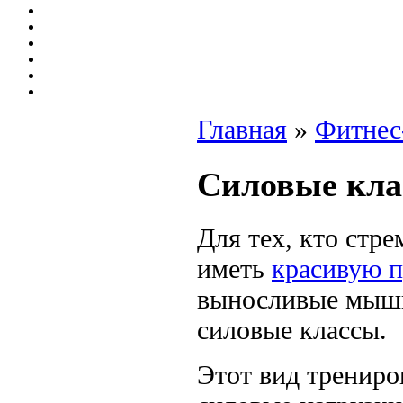
Главная
»
Фитнес
Силовые кл
Для тех, кто стре
иметь
красивую 
выносливые мышц
силовые классы.
Этот вид трениро