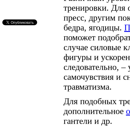
тренировки. Для 
пресс, другим по
бедра, ягодицы.
П
поможет подобра
случае силовые 
фигуры и ускорен
следовательно, –
самочувствия и с
травматизма.
Для подобных тре
дополнительное
гантели и др.